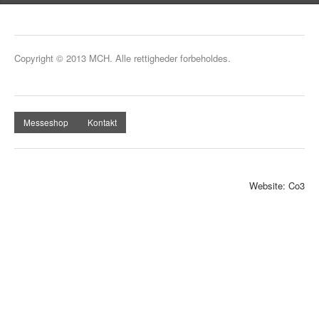
Forside
Copyright © 2013 MCH. Alle rettigheder forbeholdes.
Messeshop
Kontakt
Website: Co3