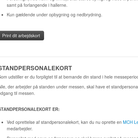
samt på forlangende i hallerne.
Kun gældende under opbygning og nedbrydning.
Print dit arbejdskort
STANDPERSONALEKORT
Som udstiller er du forpligtet til at bemande din stand i hele messeperi
Alle, der arbejder på standen under messen, skal have et standpersonale
udgang til messen.
STANDPERSONALEKORT ER:
Ved oprettelse af standpersonalekort, kan du nu oprette en
MCH Le
medarbejder.