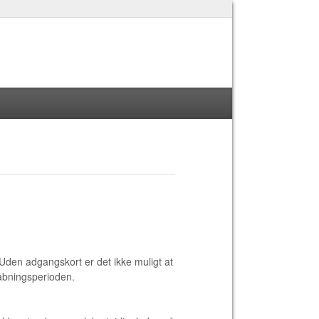
 Uden adgangskort er det ikke muligt at
 åbningsperioden.