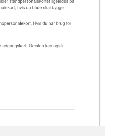
ælder standpersonalekortet ligeledes på
alekort, hvis du både skal bygge
andpersonalekort. Hvis du har brug for
ige adgangskort. Gæsten kan også