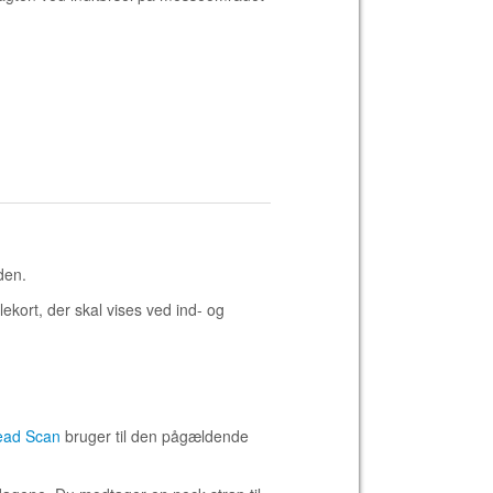
oden.
kort, der skal vises ved ind- og
ad Scan
bruger til den pågældende