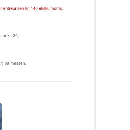
er entreprisen kr. 140 ekskl. moms.
er kr. 30,-.
 år) på messen.