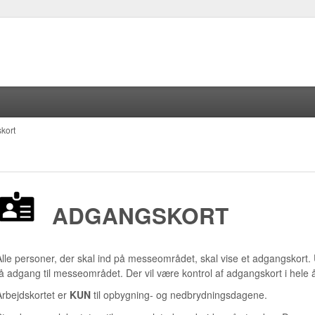
kort
ADGANGSKORT
Alle personer, der skal ind på messeområdet, skal vise et adgangskort.
få adgang til messeområdet. Der vil være kontrol af adgangskort i hele
Arbejdskortet er
KUN
til opbygning- og nedbrydningsdagene.