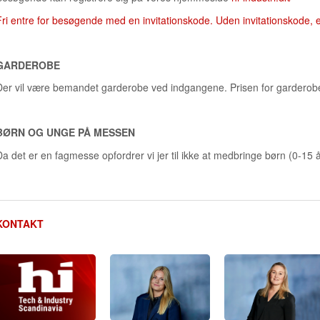
Fri entre for besøgende med en invitationskode. Uden invitationskode, 
GARDEROBE
Der vil være bemandet garderobe ved indgangene. Prisen for garderobe 
BØRN OG UNGE PÅ MESSEN
Da det er en fagmesse opfordrer vi jer til ikke at medbringe børn (0-15
KONTAKT