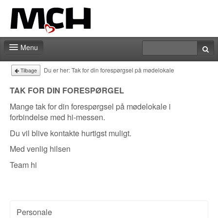
Menu
Forside
Du er her:
Tak for din forespørgsel på mødelokale
Tilbage
TAK FOR DIN FORESPØRGEL
Mange tak for din forespørgsel på mødelokale i
forbindelse med hi-messen.
Du vil blive kontakte hurtigst muligt.
Med venlig hilsen
Team hi
Personale