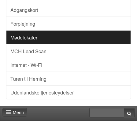
Adgangskort
Forplejning
Mødelokaler
MCH Lead Scan
Internet - Wi-FI
Turen til Herning
Udenlandske tjenesteydelser
Menu
Forside